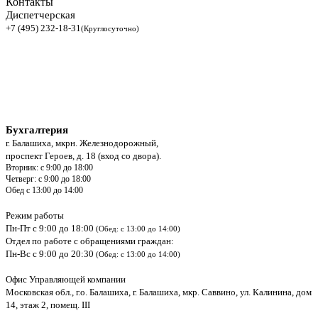
Контакты
Диспетчерская
+7 (495) 232-18-31
(Круглосуточно)
Бухгалтерия
г. Балашиха, мкрн. Железнодорожный,
проспект Героев, д. 18 (вход со двора).
Вторник: с 9:00 до 18:00
Четверг: с 9:00 до 18:00
Обед с 13:00 до 14:00
Режим работы
Пн-Пт с 9:00 до 18:00
(Обед: с 13:00 до 14:00)
Отдел по работе с обращениями граждан:
Пн-Вс с 9:00 до 20:30
(Обед: с 13:00 до 14:00)
Офис Управляющей компании
Московская обл., г.о. Балашиха, г. Балашиха, мкр. Саввино, ул. Калинина, дом
14, этаж 2, помещ. III