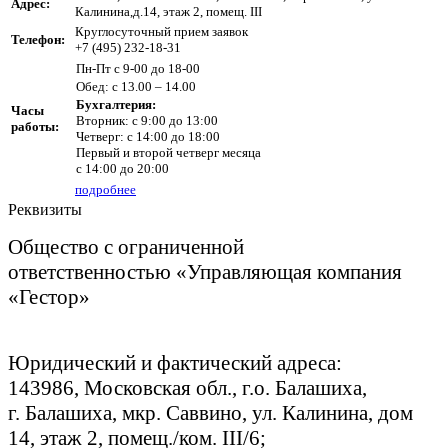
Адрес:
Калинина,д.14, этаж 2, помещ. III
Круглосуточный прием заявок
Телефон:
+7 (495) 232-18-31
Пн-Пт с 9-00 до 18-00
Обед: с 13.00 – 14.00
Бухгалтерия:
Часы
Вторник: с 9:00 до 13:00
работы:
Четверг: с 14:00 до 18:00
Первый и второй четверг месяца
с 14:00 до 20:00
подробнее
Реквизиты
Общество с ограниченной
ответственностью
«Управляющая компания
«Гестор»
Юридический и фактический адреса:
143986, Московская обл., г.о. Балашиха,
г. Балашиха, мкр. Саввино, ул. Калинина, дом
14, этаж 2, помещ./ком. III/6;