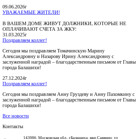
09.06.2026г
УВАЖАЕМЫЕ ЖИТЕЛИ!
В ВАШЕМ ДОМЕ ЖИВУТ ДОЛЖНИКИ, КОТОРЫЕ НЕ
ОПЛАЧИВАЮТ СЧЕТА ЗА ЖКУ:
31.03.2025г
Поздравляем коллег!
Сегодня мы поздравляем Томачинскую Марину
Александровну и Назарову Ирину Александровну с
заслуженной наградой – благодарственным письмом от Главы
города Балашихи!
27.12.2024г
Поздравляем коллег!
Сегодня мы поздравляем Анну Груздеву и Анну Пахомкину с
заслуженной наградой – благодарственным письмом от Главы
города Балашихи!
Все новости
Контакты
143986, Московская обл., г.Балашиха, мкр.Саввино, ул