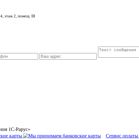
4, этаж 2, помещ. III
ния 1С-Рарус»
Сервис оплаты