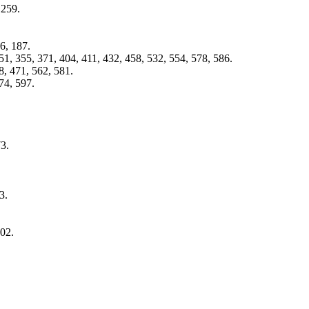
 259.
6, 187.
51, 355, 371, 404, 411, 432, 458, 532, 554, 578, 586.
8, 471, 562, 581.
74, 597.
73.
3.
202.