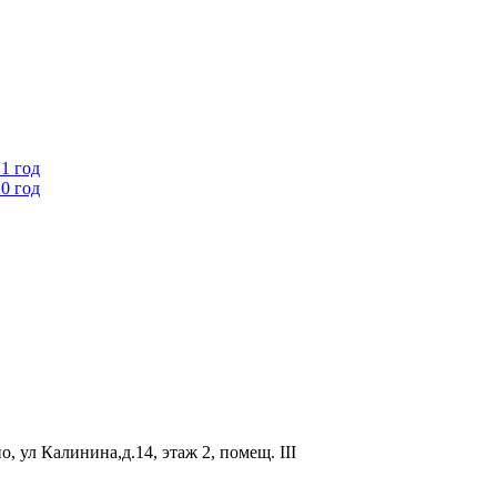
1 год
0 год
, ул Калинина,д.14, этаж 2, помещ. III