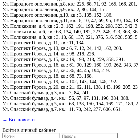
Ул. Народного ополчения, д.8, кв.: 225, 68, 71, 92, 165, 166, 201,
Ул. Народного ополчения, д.9, кв.: 2, 86, 144, 151.
Ул. Народного ополчения, д.10, кв.: 3, 135, 152, 186.
Ул. Народного ополчения, д.11, кв.: 6, 10, 47, 69, 95, 139, 164, 18
Ул. Поликахина, д.4, кв.: 2, 3, 162, 191, 198, 252, 298, 323, 342, 3
Ул. Поликахина, д.6, кв.: 63, 134, 140, 182, 223, 246, 323, 363, 36
Ул. Поликахина, д.8, кв.: 3, 18, 66, 137, 221, 376, 516, 528, 535, 5
Ул. Проспект Героев, д. 11, кв.: 11, 134.
Ул. Проспект Героев, д. 13, кв.: 6, 7, 12, 24, 142, 162, 203.
Ул. Проспект Героев, д. 14, кв.: 98, 218, 226.
Ул. Проспект Героев, д. 15, кв.: 19, 193, 218, 259, 358, 391.
Ул. Проспект Героев, д. 16, кв.: 61, 90, 129, 160, 199, 262, 343, 3
Ул. Проспект Героев, д. 17, кв.: 36, 44, 45, 194, 219.
Ул. Проспект Героев, д. 18, кв.: 68, 73, 168.
Ул. Проспект Героев, д. 19, кв.: 102, 143, 144, 146, 192.
Ул. Проспект Героев, д. 20, кв.: 21, 62, 111, 138, 143, 199, 205, 23
Ул. Спасский бульвар, д.3, кв.: 7, 84, 241.
Ул. Спасский бульвар, д.4, кв.: 56, 67, 97, 131, 196, 384, 388.
Ул. Спасский бульвар, д.5, кв.: 68, 138, 150, 154, 169, 171, 189, 
Ул. Спасский бульвар, д.7, кв.: 11, 70, 242, 277, 606, 651.
← Все новости
Войти в личный кабинет