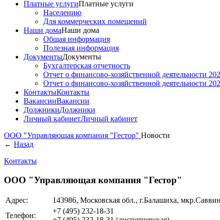
Платные услуги
Платные услуги
Населению
Для коммерческих помещений
Наши дома
Наши дома
Общая информация
Полезная информация
Документы
Документы
Бухгалтерская отчетность
Отчет о финансово-хозяйственной деятельности 202
Отчет о финансово-хозяйственной деятельности 202
Контакты
Контакты
Вакансии
Вакансии
Должники
Должники
Личный кабинет
Личный кабинет
ООО "Управляющая компания "Гестор"
Новости
←
Назад
Контакты
ООО "Управляющая компания "Гестор"
Адрес:
143986, Московская обл., г.Балашиха, мкр.Саввино
+7 (495)
232-18-31
Телефон:
+7 (495)
232-18-31
(диспетчерская)