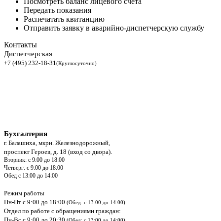
Посмотреть баланс лицевого счета
Передать показания
Распечатать квитанцию
Отправить заявку в аварийно-диспетчерскую службу
Контакты
Диспетчерская
+7 (495) 232-18-31
(Круглосуточно)
Бухгалтерия
г. Балашиха, мкрн. Железнодорожный,
проспект Героев, д. 18 (вход со двора).
Вторник: с 9:00 до 18:00
Четверг: с 9:00 до 18:00
Обед с 13:00 до 14:00
Режим работы
Пн-Пт с 9:00 до 18:00
(Обед: с 13:00 до 14:00)
Отдел по работе с обращениями граждан:
Пн-Вс с 9:00 до 20:30
(Обед: с 13:00 до 14:00)