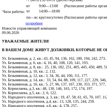
вт
9:00—13:00
(Расписание работы орга
чт
14:00—18:00
Часы работы:
пн—вс
круглосуточно
(Расписание работы орга
подробнее
Новости управляющей компании
09.06.2026
УВАЖАЕМЫЕ ЖИТЕЛИ!
В ВАШЕМ ДОМЕ ЖИВУТ ДОЛЖНИКИ, КОТОРЫЕ НЕ О
Ул. Безымянная, д. 2, кв.: 43, 45, 94, 136, 162, 180, 194, 242, 273,
Ул. Безымянная, д. 6, кв.: 4, 16, 40, 108, 120, 141, 193.
Ул. Безымянная, д. 8, кв.: 25, 136, 182, 251, 405, 445, 450, 489, 51
Ул. Безымянная, д. 10, кв.: 2, 132.
Ул. Безымянная, д. 12, кв.: 3, 34, 36, 44, 100, 111, 177.
Ул. Безымянная, д. 14, кв.: 33, 54, 84, 88, 109, 117, 227, 229, 346,
Ул. Безымянная, д. 16, кв.: 5, 27, 96, 137, 167, 230, 353, 371, 577,
Ул. Корнилаева, д.3, кв.: 48, 130, 146, 163, 172, 174, 197.
Ул. Корнилаева, д.5, кв.: 2, 6, 122.
Ул. Народного ополчения, д. 3, кв.: 19, 47, 58, 61, 65, 70, 107, 11
Ул. Народного ополчения, д.4, кв.: 13, 128, 135, 244, 259.
Ул. Народного ополчения, д.6, кв.: 4, 178, 257,.