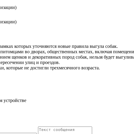
низации)
низации)
амках которых уточняются новые правила выгула собак.
ми питомцами во дворах, общественных местах, включая помещен
чением щенков и декоративных пород собак, нельзя будет выгулив
ересечении улиц и проездов.
и, которые не достигли трехмесячного возраста.
м устройстве