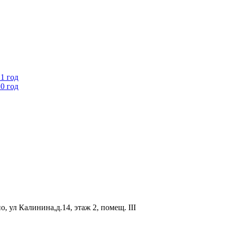
1 год
0 год
, ул Калинина,д.14, этаж 2, помещ. III