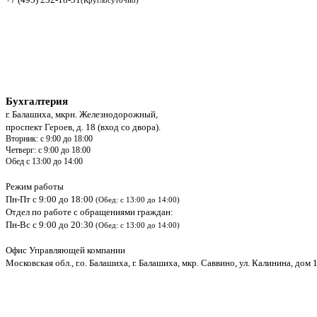
(Круглосуточно)
Бухгалтерия
г. Балашиха, мкрн. Железнодорожный,
проспект Героев, д. 18 (вход со двора).
Вторник: с 9:00 до 18:00
Четверг: с 9:00 до 18:00
Обед с 13:00 до 14:00
Режим работы
Пн-Пт с 9:00 до 18:00
(Обед: с 13:00 до 14:00)
Отдел по работе с обращениями граждан:
Пн-Вс с 9:00 до 20:30
(Обед: с 13:00 до 14:00)
Офис Управляющей компании
Московская обл., г.о. Балашиха, г. Балашиха, мкр. Саввино, ул. Калинина, дом 1