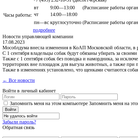
вт
9:00—13:00
(Расписание работы орга
чт
14:00—18:00
Часы работы:
пн—вс
круглосуточно
(Расписание работы орга
подробнее
Новости управляющей компании
17.08.2023
Мособлдума внесла изменения в КоАП Московской области, в р
С 1 сентября владельцы собак будут обязаны убирать за свои
Также с 1 сентября собак без поводка и намордника, за исклю
территориях вне площадок для выгула животных, а также при п
Также в изменениях установлено, что щенками считаются собак
← Все новости
Войти в личный кабинет
Запомнить меня на этом компьютере
Запомнить меня на это
Забыли пароль?
Обратная связь