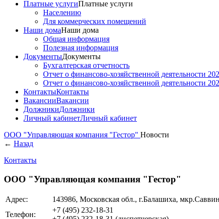
Платные услуги
Платные услуги
Населению
Для коммерческих помещений
Наши дома
Наши дома
Общая информация
Полезная информация
Документы
Документы
Бухгалтерская отчетность
Отчет о финансово-хозяйственной деятельности 202
Отчет о финансово-хозяйственной деятельности 202
Контакты
Контакты
Вакансии
Вакансии
Должники
Должники
Личный кабинет
Личный кабинет
ООО "Управляющая компания "Гестор"
Новости
←
Назад
Контакты
ООО "Управляющая компания "Гестор"
Адрес:
143986, Московская обл., г.Балашиха, мкр.Саввино
+7 (495)
232-18-31
Телефон:
+7 (495)
232-18-31
(диспетчерская)