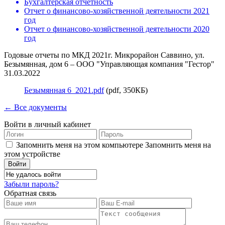
Бухгалтерская отчетность
Отчет о финансово-хозяйственной деятельности 2021
год
Отчет о финансово-хозяйственной деятельности 2020
год
Годовые отчеты по МКД 2021г. Микрорайон Саввино, ул.
Безымянная, дом 6 – ООО "Управляющая компания "Гестор"
31.03.2022
Безымянная 6_2021.pdf
(pdf, 350КБ)
← Все документы
Войти в личный кабинет
Запомнить меня на этом компьютере
Запомнить меня на
этом устройстве
Забыли пароль?
Обратная связь