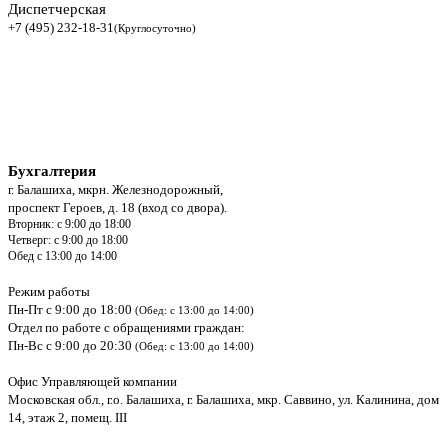
Диспетчерская
+7 (495) 232-18-31
(Круглосуточно)
Бухгалтерия
г. Балашиха, мкрн. Железнодорожный,
проспект Героев, д. 18 (вход со двора).
Вторник: с 9:00 до 18:00
Четверг: с 9:00 до 18:00
Обед с 13:00 до 14:00
Режим работы
Пн-Пт с 9:00 до 18:00
(Обед: с 13:00 до 14:00)
Отдел по работе с обращениями граждан:
Пн-Вс с 9:00 до 20:30
(Обед: с 13:00 до 14:00)
Офис Управляющей компании
Московская обл., г.о. Балашиха, г. Балашиха, мкр. Саввино, ул. Калинина, дом
14, этаж 2, помещ. III