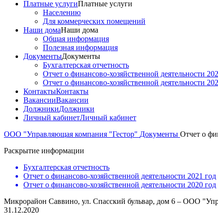
Платные услуги
Платные услуги
Населению
Для коммерческих помещений
Наши дома
Наши дома
Общая информация
Полезная информация
Документы
Документы
Бухгалтерская отчетность
Отчет о финансово-хозяйственной деятельности 202
Отчет о финансово-хозяйственной деятельности 202
Контакты
Контакты
Вакансии
Вакансии
Должники
Должники
Личный кабинет
Личный кабинет
ООО "Управляющая компания "Гестор"
Документы
Отчет о фи
Раскрытие информации
Бухгалтерская отчетность
Отчет о финансово-хозяйственной деятельности 2021 год
Отчет о финансово-хозяйственной деятельности 2020 год
Микрорайон Саввино, ул. Спасский бульвар, дом 6 – ООО "Уп
31.12.2020