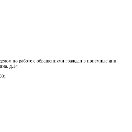
отделом по работе с обращениями граждан в приемные дни:
ина, д.14
00).