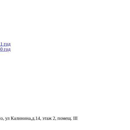
1 год
0 год
, ул Калинина,д.14, этаж 2, помещ. III