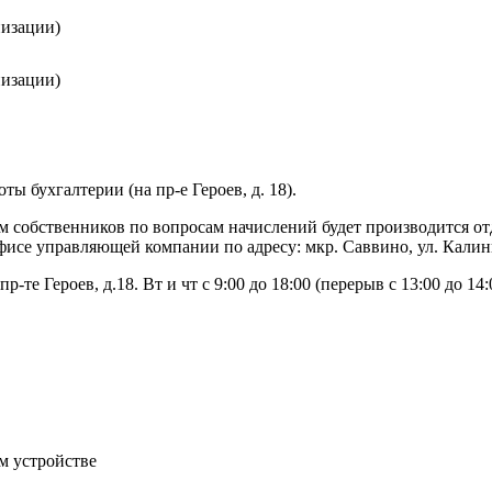
низации)
низации)
 бухгалтерии (на пр-е Героев, д. 18).
рием собственников по вопросам начислений будет производится 
в офисе управляющей компании по адресу: мкр. Саввино, ул. Калин
те Героев, д.18. Вт и чт с 9:00 до 18:00 (перерыв с 13:00 до 14:
м устройстве