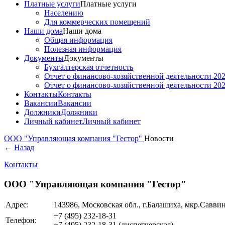
Платные услуги
Платные услуги
Населению
Для коммерческих помещений
Наши дома
Наши дома
Общая информация
Полезная информация
Документы
Документы
Бухгалтерская отчетность
Отчет о финансово-хозяйственной деятельности 202
Отчет о финансово-хозяйственной деятельности 202
Контакты
Контакты
Вакансии
Вакансии
Должники
Должники
Личный кабинет
Личный кабинет
ООО "Управляющая компания "Гестор"
Новости
←
Назад
Контакты
ООО "Управляющая компания "Гестор"
Адрес:
143986, Московская обл., г.Балашиха, мкр.Саввино
+7 (495)
232-18-31
Телефон:
+7 (495)
232-18-31
(диспетчерская)