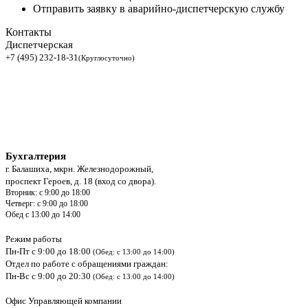
Отправить заявку в аварийно-диспетчерскую службу
Контакты
Диспетчерская
+7 (495) 232-18-31
(Круглосуточно)
Бухгалтерия
г. Балашиха, мкрн. Железнодорожный,
проспект Героев, д. 18 (вход со двора).
Вторник: с 9:00 до 18:00
Четверг: с 9:00 до 18:00
Обед с 13:00 до 14:00
Режим работы
Пн-Пт с 9:00 до 18:00
(Обед: с 13:00 до 14:00)
Отдел по работе с обращениями граждан:
Пн-Вс с 9:00 до 20:30
(Обед: с 13:00 до 14:00)
Офис Управляющей компании