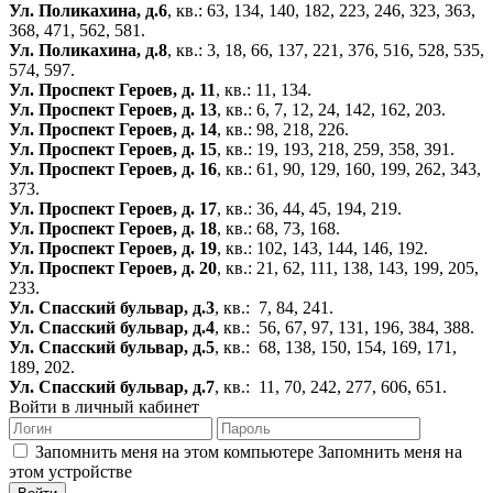
Ул. Поликахина, д.6
, кв.: 63, 134, 140, 182, 223, 246, 323, 363,
368, 471, 562, 581.
Ул. Поликахина, д.8
, кв.: 3, 18, 66, 137, 221, 376, 516, 528, 535,
574, 597.
Ул. Проспект Героев, д. 11
, кв.: 11, 134.
Ул. Проспект Героев, д. 13
, кв.: 6, 7, 12, 24, 142, 162, 203.
Ул. Проспект Героев, д. 14
, кв.: 98, 218, 226.
Ул. Проспект Героев, д. 15
, кв.: 19, 193, 218, 259, 358, 391.
Ул. Проспект Героев, д. 16
, кв.: 61, 90, 129, 160, 199, 262, 343,
373.
Ул. Проспект Героев, д. 17
, кв.: 36, 44, 45, 194, 219.
Ул. Проспект Героев, д. 18
, кв.: 68, 73, 168.
Ул. Проспект Героев, д. 19
, кв.: 102, 143, 144, 146, 192.
Ул. Проспект Героев, д. 20
, кв.: 21, 62, 111, 138, 143, 199, 205,
233.
Ул. Спасский бульвар, д.3
, кв.: 7, 84, 241.
Ул. Спасский бульвар, д.4
, кв.: 56, 67, 97, 131, 196, 384, 388.
Ул. Спасский бульвар, д.5
, кв.: 68, 138, 150, 154, 169, 171,
189, 202.
Ул. Спасский бульвар, д.7
, кв.: 11, 70, 242, 277, 606, 651.
Войти в личный кабинет
Запомнить меня на этом компьютере
Запомнить меня на
этом устройстве