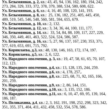
Ул. Безымянная, д. 2,
кв.: 43, 45, 94, 136, 162, 180, 194, 242,
273, 284, 329, 333, 372, 378, 379, 388, 534, 580, 608, 622.
Ул. Безымянная, д. 6,
кв.: 4, 16, 40, 108, 120, 141, 193.
Ул. Безымянная, д. 8,
кв.: 25, 136, 182, 251, 405, 445, 450,
489, 519, 545, 546, 548, 560, 581, 594, 655, 679.
Ул. Безымянная, д. 10,
кв.: 2, 132.
Ул. Безымянная, д. 12,
кв.: 3, 34, 36, 44, 100, 111, 177.
Ул. Безымянная, д. 14,
кв.: 33, 54, 84, 88, 109, 117, 227, 229,
346, 350, 449, 461, 463, 522, 524, 524, 586, 587.
Ул. Безымянная, д. 16,
кв.: 5, 27, 96, 137, 167, 230, 353, 371,
577, 619, 653, 691, 715, 792.
Ул. Корнилаева, д.3,
кв.: 48, 130, 146, 163, 172, 174, 197.
Ул. Корнилаева, д.5,
кв.: 2, 6, 122.
Ул. Народного ополчения, д. 3,
кв.: 19, 47, 58, 61, 65, 70, 107,
112, 123.
Ул. Народного ополчения, д.4,
кв.: 13, 128, 135, 244, 259.
Ул. Народного ополчения, д.6,
кв.: 4, 178, 257,.
Ул. Народного ополчения, д.8,
кв.: 225, 68, 71, 92, 165, 166,
201, 259.
Ул. Народного ополчения, д.9,
кв.: 2, 86, 144, 151.
Ул. Народного ополчения, д.10,
кв.: 3, 135, 152, 186.
Ул. Народного ополчения, д.11,
кв.: 6, 10, 47, 69, 95, 139, 164,
186, 187.
Ул. Поликахина, д.4
, кв.: 2, 3, 162, 191, 198, 252, 298, 323, 342,
351, 355, 371, 404, 411, 432, 458, 532, 554, 578, 586.