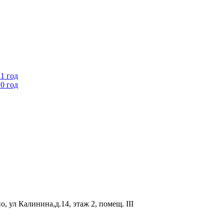
1 год
0 год
, ул Калинина,д.14, этаж 2, помещ. III