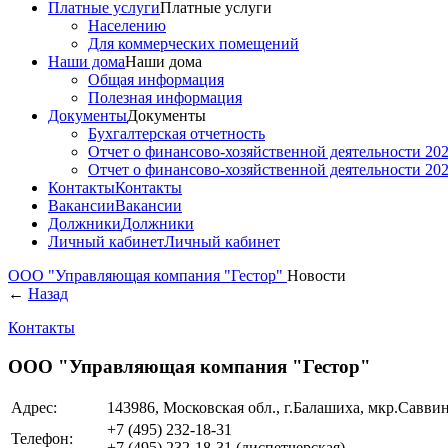
Платные услуги
Платные услуги
Населению
Для коммерческих помещений
Наши дома
Наши дома
Общая информация
Полезная информация
Документы
Документы
Бухгалтерская отчетность
Отчет о финансово-хозяйственной деятельности 202
Отчет о финансово-хозяйственной деятельности 202
Контакты
Контакты
Вакансии
Вакансии
Должники
Должники
Личный кабинет
Личный кабинет
ООО "Управляющая компания "Гестор"
Новости
←
Назад
Контакты
ООО "Управляющая компания "Гестор"
Адрес:
143986, Московская обл., г.Балашиха, мкр.Саввино
+7 (495)
232-18-31
Телефон:
+7 (495)
232-18-31
(диспетчерская)