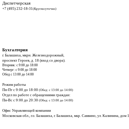
Диспетчерская
+7 (495) 232-18-31
(Круглосуточно)
Бухгалтерия
г. Балашиха, мкрн. Железнодорожный,
проспект Героев, д. 18 (вход со двора).
Вторник: с 9:00 до 18:00
Четверг: с 9:00 до 18:00
Обед с 13:00 до 14:00
Режим работы
Пн-Пт с 9:00 до 18:00
(Обед: с 13:00 до 14:00)
Отдел по работе с обращениями граждан:
Пн-Вс с 9:00 до 20:30
(Обед: с 13:00 до 14:00)
Офис Управляющей компании
Московская обл., г.о. Балашиха, г. Балашиха, мкр. Саввино, ул. Калинина, дом 1